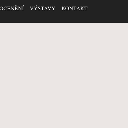
 OCENĚNÍ
VÝSTAVY
KONTAKT