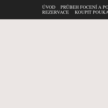
ÚVOD
PRŮBEH FOCENÍ A P
REZERVACE
KOUPIT POUK